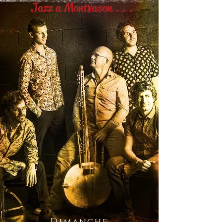
Jazz a Montvason . . .